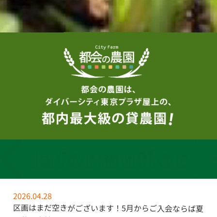
2026.04.28
区画はまだ空きがございます！5月からご入会ならば夏