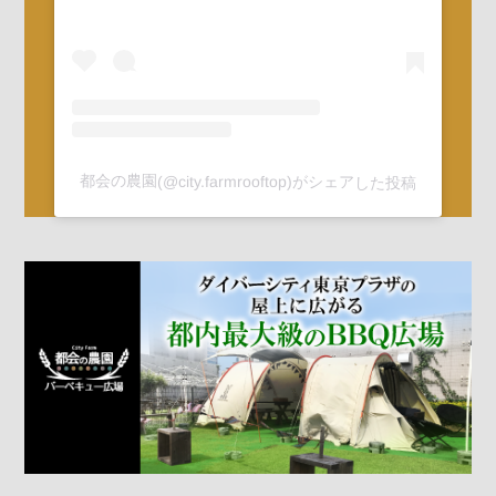
都会の農園(@city.farmrooftop)がシェアした投稿